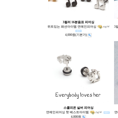
3컬러 16분음표 피어싱
위트있는 패션아이템 연예인피어싱
3
4,000원
(기본가)
스콜피온 실버 피어싱
연예인피어싱 핫 베스트아이템
연
4,000원