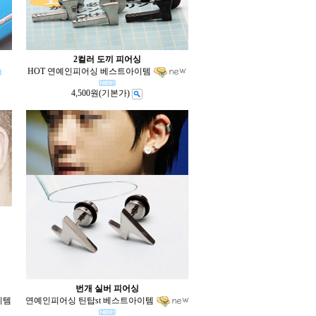
2컬러 도끼 피어싱
HOT 연예인피어싱 베스트아이템
4,500원
(기본가)
번개 실버 피어싱
이템
연예인피어싱 틴탑st 베스트아이템