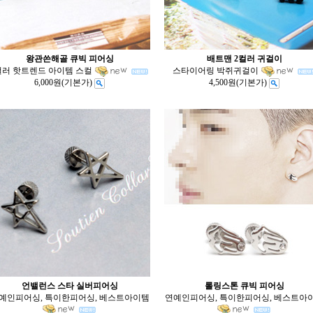
왕관쓴해골 큐빅 피어싱
배트맨 2컬러 귀걸이
컬러 핫트렌드 아이템 스컬
스타이어링 박쥐귀걸이
6,000원
(기본가)
4,500원
(기본가)
언밸런스 스타 실버피어싱
롤링스톤 큐빅 피어싱
예인피어싱, 특이한피어싱, 베스트아이템
연예인피어싱, 특이한피어싱, 베스트아