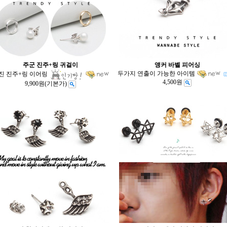
주군 진주+링 귀걸이
앵커 바벨 피어싱
두가지 연출이 가능한 아이템
진 진주+링 이어링
4,500원
9,900원
(기본가)