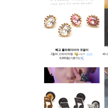
혜교 플라워다이아 귀걸이
2컬러 스타이어링
퍼니
8,000원
(기본가)