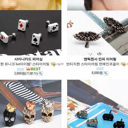
샤이니카드 피어싱
엔틱천사 인피 이어링
한 유니크 hot아이템! 스타이어링
빈티지한 스타이어링 연예인귀걸이
8,000원
3,000원
(기본가)