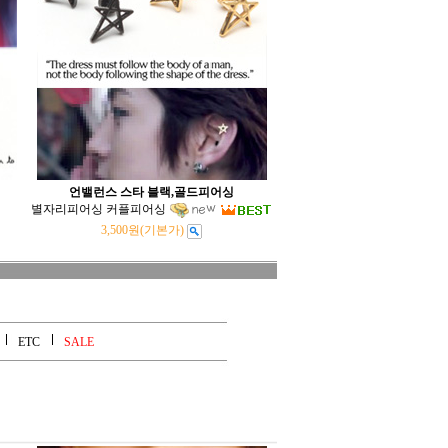
언밸런스 스타 블랙,골드피어싱
별자리피어싱 커플피어싱
3,500원
(기본가)
ETC
SALE