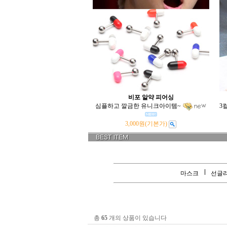
비포 알약 피어싱
심플하고 깔금한 유니크아이템~
3
3,000원
(기본가)
마스크
선글
총
65
개의 상품이 있습니다