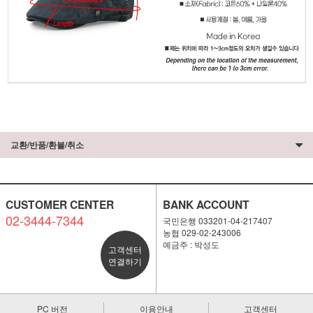
교환/반품/환불/취소
CUSTOMER CENTER
BANK ACCOUNT
02-3444-7344
국민은행 033201-04-217407
농협 029-02-243006
예금주 : 박성도
고객센터
연결하기
PC 버전
이용안내
고객센터